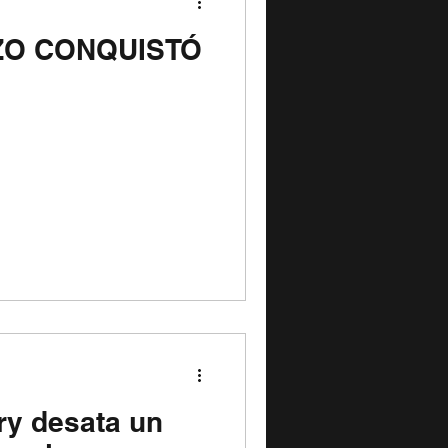
ZO CONQUISTÓ
ry desata un