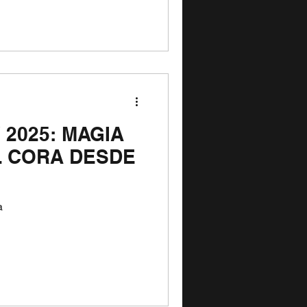
 2025: MAGIA
L CORA DESDE
a