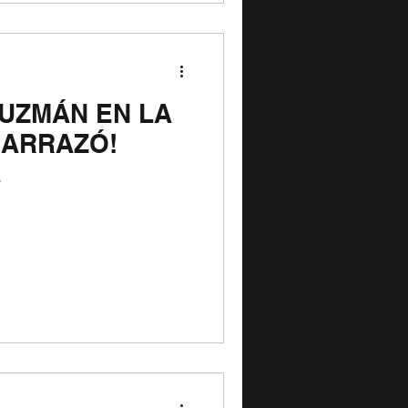
UZMÁN EN LA
¡ARRAZÓ!
ó