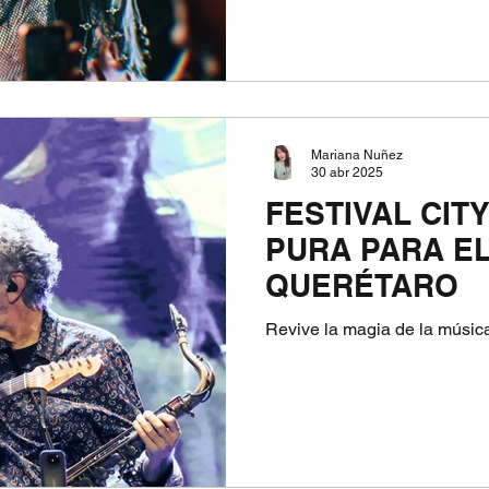
Mariana Nuñez
30 abr 2025
FESTIVAL CITY
PURA PARA E
QUERÉTARO
Revive la magia de la músic