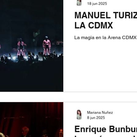
18 jun 2025
MANUEL TURI
LA CDMX
La magia en la Arena CDMX
Mariana Nuñez
8 jun 2025
Enrique Bunbu