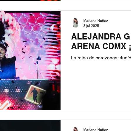
Mariana Nuñez
8 jul 2025
ALEJANDRA G
ARENA CDMX 
La reina de corazones triunf
Mariana Nuñez