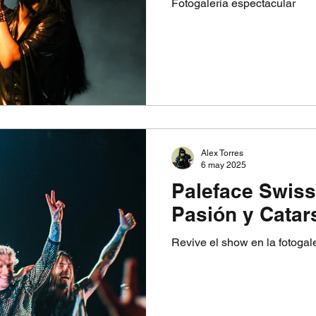
Fotogalería espectacular
Alex Torres
6 may 2025
Paleface Swiss
Pasión y Catars
Revive el show en la fotogal