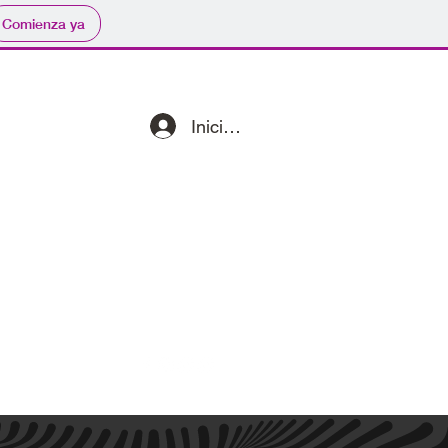
Comienza ya
Iniciar sesión
existimos