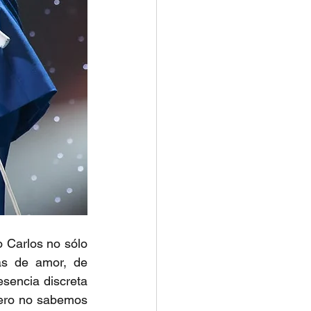
 Carlos no sólo 
as de amor, de 
sencia discreta 
ero no sabemos 