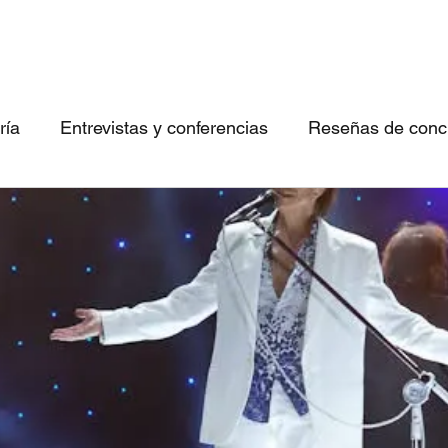
ría
Entrevistas y conferencias
Reseñas de concie
 canciones imperdibles
Conociendo bandas