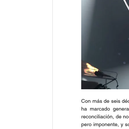
Con más de seis déc
ha marcado generac
reconciliación, de n
pero imponente, y s