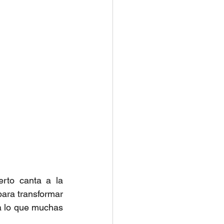
rto canta a la 
ara transformar 
a lo que muchas 