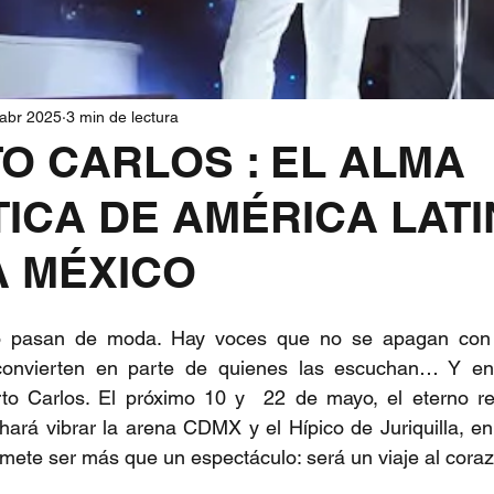
abr 2025
3 min de lectura
O CARLOS : EL ALMA
ICA DE AMÉRICA LATI
A MÉXICO
o pasan de moda. Hay voces que no se apagan con e
onvierten en parte de quienes las escuchan… Y ent
to Carlos. El próximo 10 y  22 de mayo, el eterno re
hará vibrar la arena CDMX y el Hípico de Juriquilla, en
mete ser más que un espectáculo: será un viaje al cora