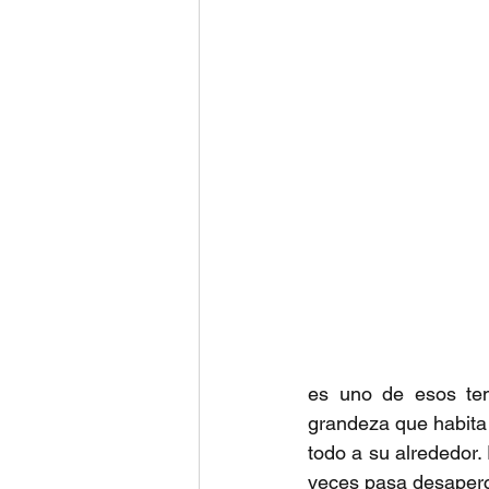
es uno de esos tem
grandeza que habita 
todo a su alrededor
veces pasa desaperci