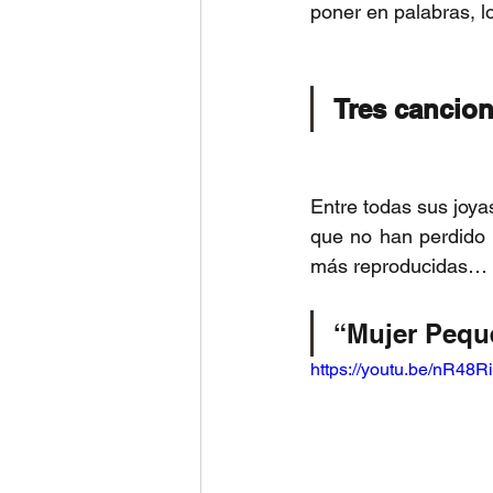
poner en palabras, l
Tres cancio
Entre todas sus joya
que no han perdido 
más reproducidas… p
“Mujer Pequ
https://youtu.be/nR4