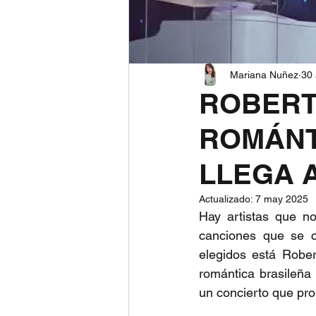
Mariana Nuñez
30 
ROBERT
ROMÁNT
LLEGA 
Actualizado:
7 may 2025
Hay artistas que n
canciones que se c
elegidos está Rober
romántica brasileña 
un concierto que pro