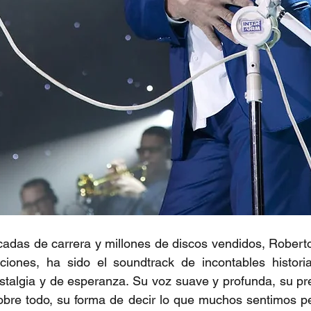
adas de carrera y millones de discos vendidos, Roberto
iones, ha sido el soundtrack de incontables histori
ostalgia y de esperanza. Su voz suave y profunda, su pre
obre todo, su forma de decir lo que muchos sentimos p