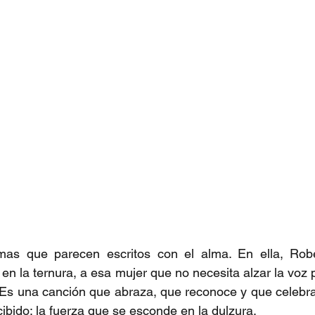
as que parecen escritos con el alma. En ella, Robe
en la ternura, a esa mujer que no necesita alzar la voz p
. Es una canción que abraza, que reconoce y que celebr
bido: la fuerza que se esconde en la dulzura.