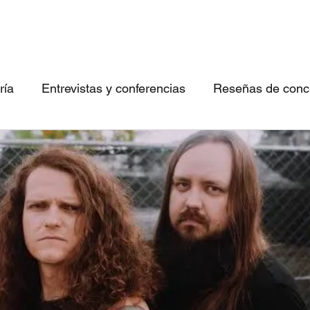
ría
Entrevistas y conferencias
Reseñas de concie
 canciones imperdibles
Conociendo bandas