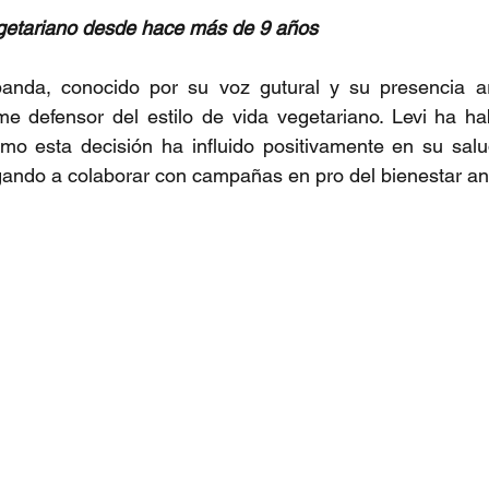
egetariano desde hace más de 9 años
anda, conocido por su voz gutural y su presencia arr
me defensor del estilo de vida vegetariano. Levi ha ha
ómo esta decisión ha influido positivamente en su salu
egando a colaborar con campañas en pro del bienestar an