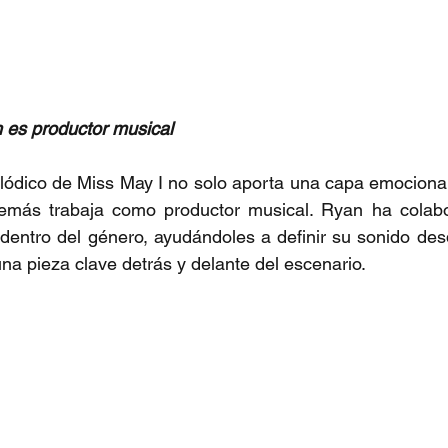
 es productor musical
elódico de Miss May I no solo aporta una capa emocional 
emás trabaja como productor musical. Ryan ha colabo
ntro del género, ayudándoles a definir su sonido desde
una pieza clave detrás y delante del escenario.