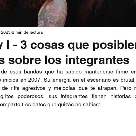
 2025
2 min de lectura
 I - 3 cosas que posibl
s sobre los integrantes
de esas bandas que ha sabido mantenerse firme en 
inicios en 2007. Su energía en el escenario es brutal,
de riffs agresivos y melodías que te atrapan. Pero m
ritos poderosos, sus integrantes tienen historias 
omparto tres datos que quizás no sabías: