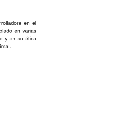
olladora en el 
blado en varias 
d y en su ética 
imal.