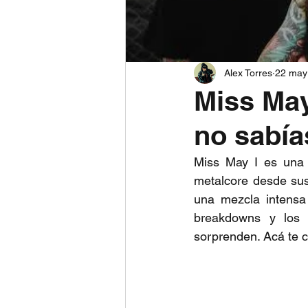
Alex Torres
22 may
Miss May
no sabía
Miss May I es una 
metalcore desde sus 
una mezcla intensa 
breakdowns y los g
sorprenden. Acá te c