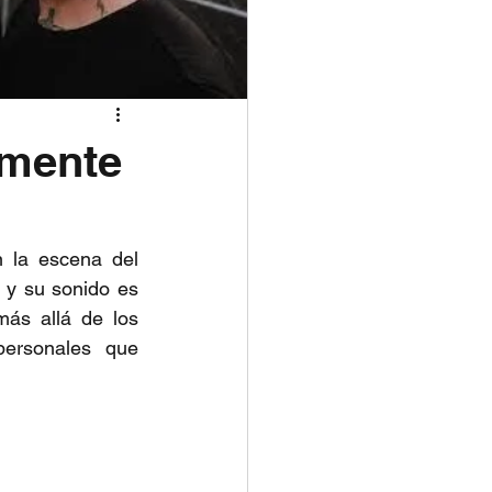
emente
la escena del 
 y su sonido es 
ás allá de los 
personales que 