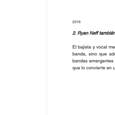
2016
2. Ryan Neff también
El bajista y vocal m
banda, sino que ad
bandas emergentes de
que lo convierte en 