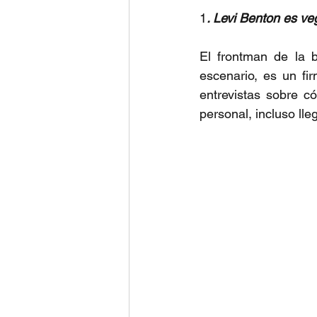
1
. Levi Benton es v
El frontman de la b
escenario, es un fir
entrevistas sobre c
personal, incluso ll