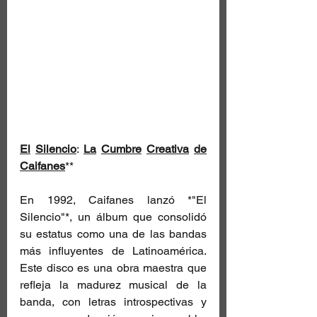
El
Silencio
: 
La
Cumbre
Creativa
de
Caifanes
**
En 1992, Caifanes lanzó *"El 
Silencio"*, un álbum que consolidó 
su estatus como una de las bandas 
más influyentes de Latinoamérica. 
Este disco es una obra maestra que 
refleja la madurez musical de la 
banda, con letras introspectivas y 