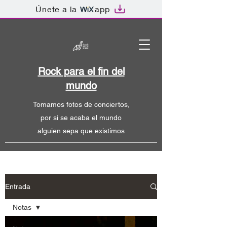
Únete a la
app
Rock para el fin del
mundo
Tomamos fotos de conciertos,
por si se acaba el mundo
alguien sepa que existimos
Entrada
Notas