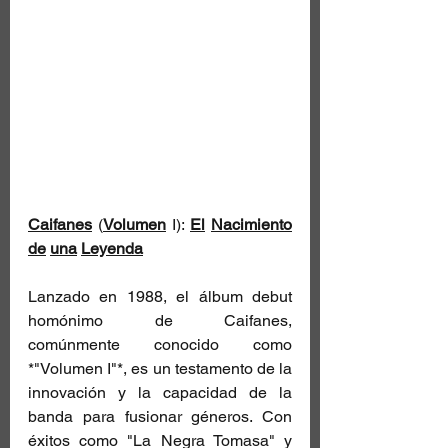
Caifanes
 (
Volumen
 I): 
El
Nacimiento
de
una
Leyenda
Lanzado en 1988, el álbum debut 
homónimo de Caifanes, 
comúnmente conocido como 
*"Volumen I"*, es un testamento de la 
innovación y la capacidad de la 
banda para fusionar géneros. Con 
éxitos como "La Negra Tomasa" y 