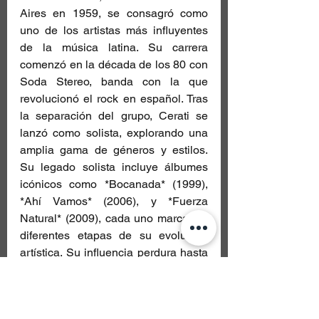
Aires en 1959, se consagró como 
uno de los artistas más influyentes 
de la música latina. Su carrera 
comenzó en la década de los 80 con 
Soda Stereo, banda con la que 
revolucionó el rock en español. Tras 
la separación del grupo, Cerati se 
lanzó como solista, explorando una 
amplia gama de géneros y estilos. 
Su legado solista incluye álbumes 
icónicos como *Bocanada* (1999), 
*Ahí Vamos* (2006), y *Fuerza 
Natural* (2009), cada uno marcando 
diferentes etapas de su evolución 
artística. Su influencia perdura hasta 
hoy, tanto en los corazones de sus 
seguidores como en las nuevas 
generaciones de músicos. Cerati 