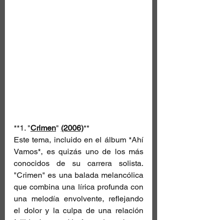
**1. "
Crimen
" 
(2006)
**  
Este tema, incluido en el álbum *Ahí 
Vamos*, es quizás uno de los más 
conocidos de su carrera solista. 
"Crimen" es una balada melancólica 
que combina una lírica profunda con 
una melodía envolvente, reflejando 
el dolor y la culpa de una relación 