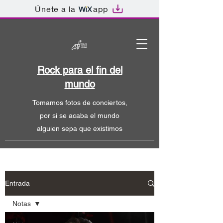
Únete a la
app
Rock para el fin del
mundo
Tomamos fotos de conciertos,
por si se acaba el mundo
alguien sepa que existimos
Entrada
Notas