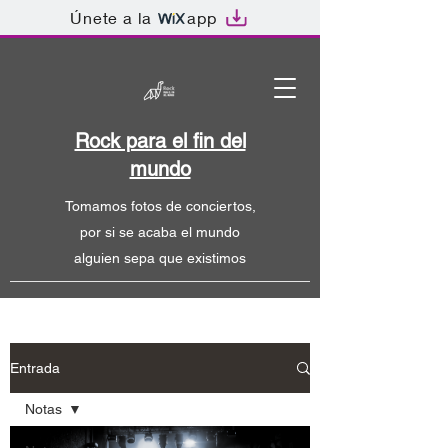
Únete a la
app
Rock para el fin del
mundo
Tomamos fotos de conciertos,
por si se acaba el mundo
alguien sepa que existimos
Entrada
Notas