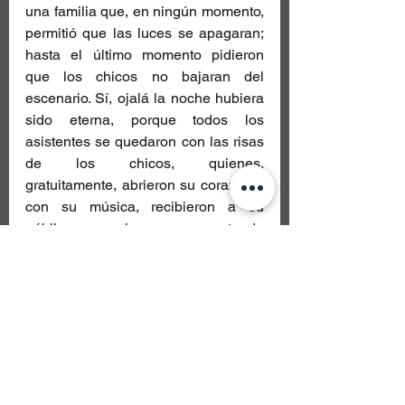
una familia que, en ningún momento, 
permitió que las luces se apagaran; 
hasta el último momento pidieron 
que los chicos no bajaran del 
escenario. Sí, ojalá la noche hubiera 
sido eterna, porque todos los 
asistentes se quedaron con las risas 
de los chicos, quienes, 
gratuitamente, abrieron su corazón y 
con su música, recibieron a su 
público para siempre ser parte de 
una misma sintonía.
Así se vivió el show de esta increíble 