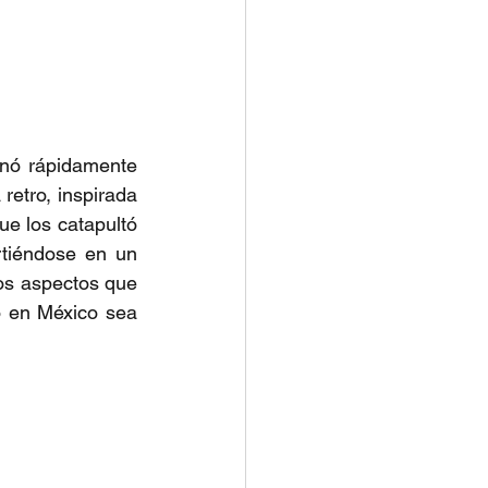
nó rápidamente 
retro, inspirada 
ue los catapultó 
rtiéndose en un 
os aspectos que 
 en México sea 