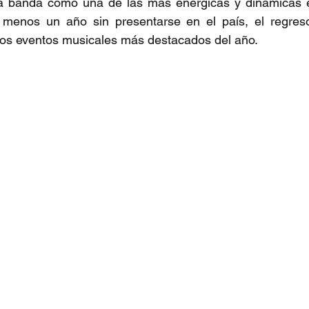
a banda como una de las más enérgicas y dinámicas en
enos un año sin presentarse en el país, el regreso
los eventos musicales más destacados del año.