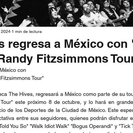
 2024
1 min de lectura
s regresa a México con
Randy Fitzsimmons Tou
 México con 
Fitzsimmons Tour"
eca The Hives, regresará a México como parte de su tou
our" este próximo 8 de octubre, y lo hará en grande,
acio de los Deportes de la Ciudad de México. Este espe
ativa entre sus seguidores, quienes podrán disfrutar en
Told You So" "Walk Idiot Walk" "Bogus Operandi" y "Tick 