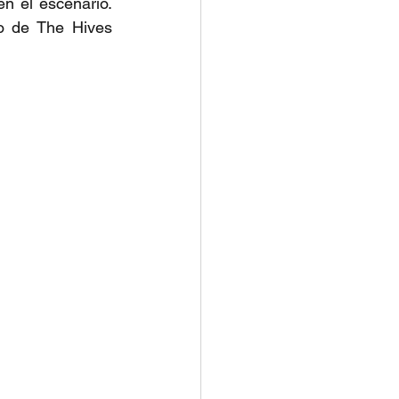
 el escenario. 
 de The Hives 