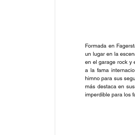
Formada en Fagersta
un lugar en la escena
en el garage rock y e
a la fama internacio
himno para sus segu
más destaca en sus 
imperdible para los f