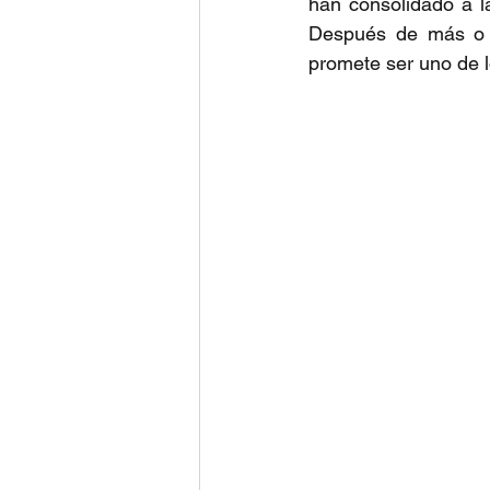
han consolidado a l
Después de más o m
promete ser uno de 