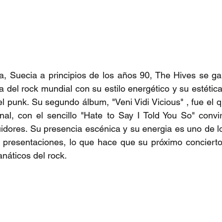
, Suecia a principios de los años 90, The Hives se ga
 del rock mundial con su estilo energético y su estética 
l punk. Su segundo álbum, "Veni Vidi Vicious" , fue el q
nal, con el sencillo "Hate to Say I Told You So" convi
idores. Su presencia escénica y su energia es uno de l
presentaciones, lo que hace que su próximo concierto
anáticos del rock.