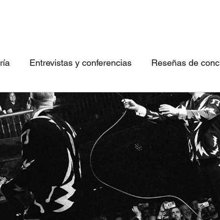
ría
Entrevistas y conferencias
Reseñas de concie
 canciones imperdibles
Conociendo bandas