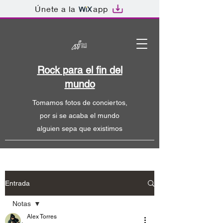
Únete a la
app
Rock para el fin del
mundo
Tomamos fotos de conciertos,
por si se acaba el mundo
alguien sepa que existimos
Entrada
Notas
Alex Torres