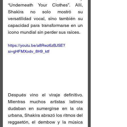
“Underneath Your Clothes”. Allí, 
Shakira no solo mostró su 
versatilidad vocal, sino también su 
capacidad para transformarse en un 
ícono mundial sin perder sus raíces.
https://youtu.be/a8Rwz6zBJSE?
si=gHFMXodv_8H9_ktf
Después vino el viraje definitivo. 
Mientras muchos artistas latinos 
dudaban en sumergirse en la ola 
urbana, Shakira abrazó los ritmos del 
reggaetón, el dembow y la música 