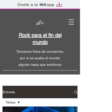
Únete a la
app
Rock para el fin del
mundo
Tomamos fotos de conciertos,
por si se acaba el mundo
alguien sepa que existimos
Entrada
Notas