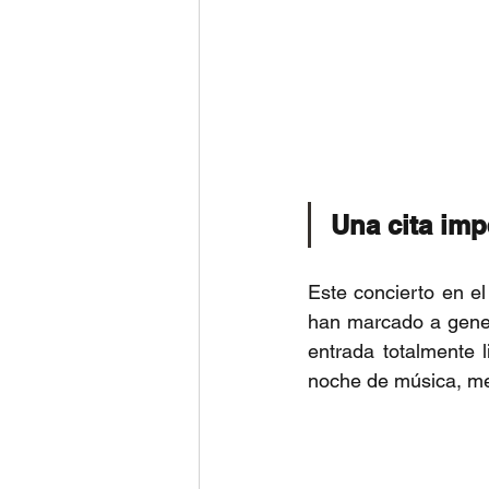
Una cita imp
Este concierto en e
han marcado a gener
entrada totalmente 
noche de música, me