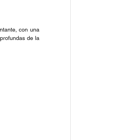
ntante, con una 
rofundas de la 