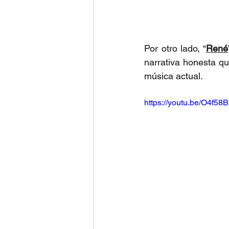
Por otro lado, “
René
narrativa honesta q
música actual.
https://youtu.be/O4f