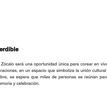
erdible
l Zócalo será una oportunidad única para corear en viv
aciones, en un espacio que simboliza la unión cultural
libre, se espera que miles de personas se reúnan para
moria y celebración.