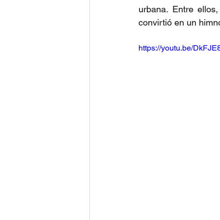
urbana. Entre ellos,
convirtió en un himno
https://youtu.be/DkF