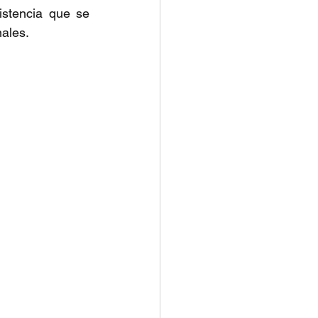
istencia que se 
nales.