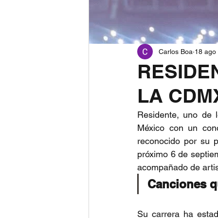
Carlos Boa
18 ago
RESIDE
LA CDM
Residente, uno de l
México con un conci
reconocido por su po
próximo 6 de septiem
acompañado de artist
Canciones q
Su carrera ha estad