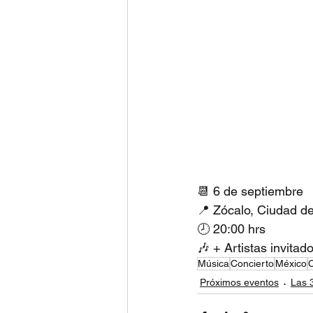
📆 6 de septiembre
📍 Zócalo, Ciudad d
🕗 20:00 hrs
🎶 + Artistas invitad
Música
Concierto
México
Próximos eventos
Las 