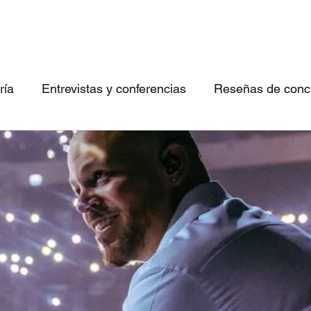
ría
Entrevistas y conferencias
Reseñas de concie
 canciones imperdibles
Conociendo bandas