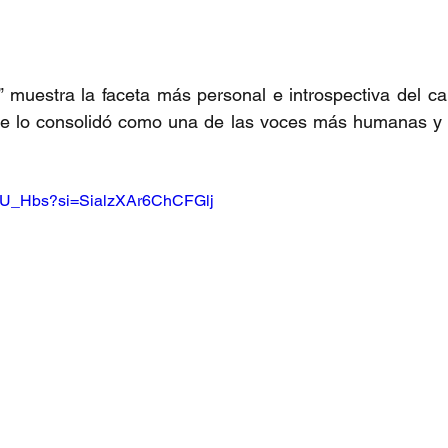
” muestra la faceta más personal e introspectiva del ca
ue lo consolidó como una de las voces más humanas y p
58BU_Hbs?si=SialzXAr6ChCFGlj