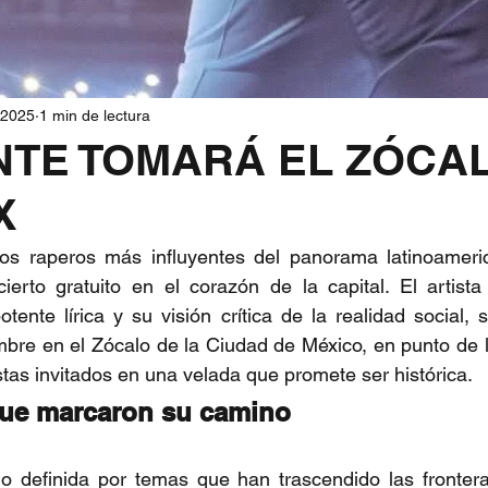
 2025
1 min de lectura
NTE TOMARÁ EL ZÓCA
X
os raperos más influyentes del panorama latinoameric
erto gratuito en el corazón de la capital. El artista 
tente lírica y su visión crítica de la realidad social, s
bre en el Zócalo de la Ciudad de México, en punto de l
as invitados en una velada que promete ser histórica.
ue marcaron su camino
o definida por temas que han trascendido las frontera