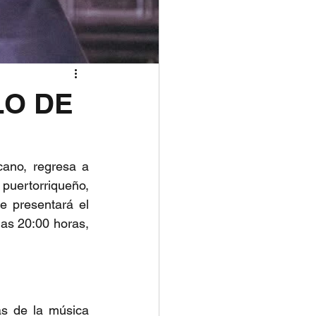
LO DE
ano, regresa a 
puertorriqueño, 
e presentará el 
as 20:00 horas, 
s de la música 