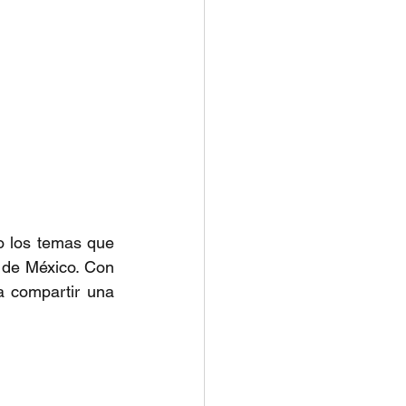
o los temas que 
 de México. Con 
 compartir una 