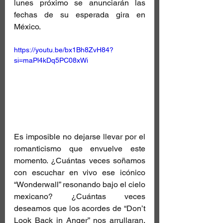
lunes próximo se anunciarán las 
fechas de su esperada gira en 
México.
https://youtu.be/bx1Bh8ZvH84?
si=maPl4kDq5PC08xWi
Es imposible no dejarse llevar por el 
romanticismo que envuelve este 
momento. ¿Cuántas veces soñamos 
con escuchar en vivo ese icónico 
“Wonderwall” resonando bajo el cielo 
mexicano? ¿Cuántas veces 
deseamos que los acordes de “Don’t 
Look Back in Anger” nos arrullaran, 