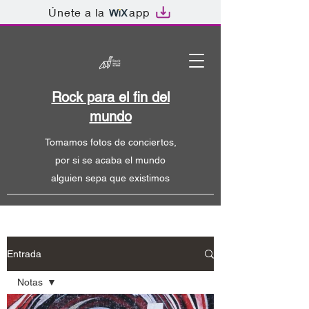
Únete a la
app
Rock para el fin del
mundo
Tomamos fotos de conciertos,
por si se acaba el mundo
alguien sepa que existimos
Entrada
Notas