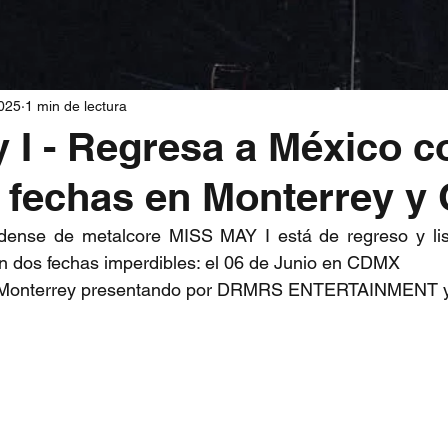
2025
1 min de lectura
 I - Regresa a México c
 fechas en Monterrey 
ense de metalcore MISS MAY I está de regreso y list
on dos fechas imperdibles: el 06 de Junio en CDMX