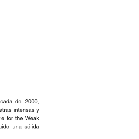
cada del 2000, 
tras intensas y 
e for the Weak 
ido una sólida 