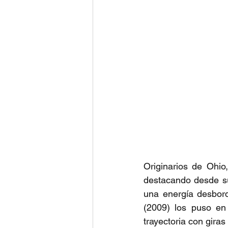
Originarios de Ohio
destacando desde sus
una energía desbord
(2009) los puso en 
trayectoria con gira