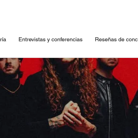
ría
Entrevistas y conferencias
Reseñas de concie
 canciones imperdibles
Conociendo bandas