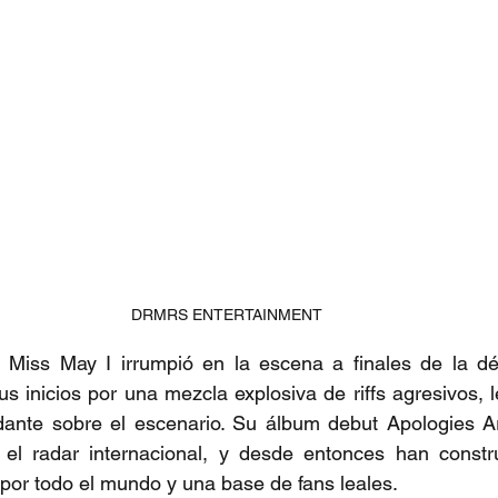
DRMRS ENTERTAINMENT
, Miss May I irrumpió en la escena a finales de la dé
 inicios por una mezcla explosiva de riffs agresivos, le
ante sobre el escenario. Su álbum debut Apologies Ar
el radar internacional, y desde entonces han constru
s por todo el mundo y una base de fans leales.