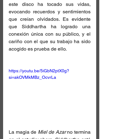
este disco ha tocado sus vidas, 
evocando recuerdos y sentimientos 
que creían olvidados. Es evidente 
que Siddhartha ha logrado una 
conexión única con su público, y el 
cariño con el que su trabajo ha sido 
acogido es prueba de ello.
https://youtu.be/5iGbN2ptX0g?
si=akOVMkMBz_OcvrLa
La magia de 
Miel de Azar
 no termina 