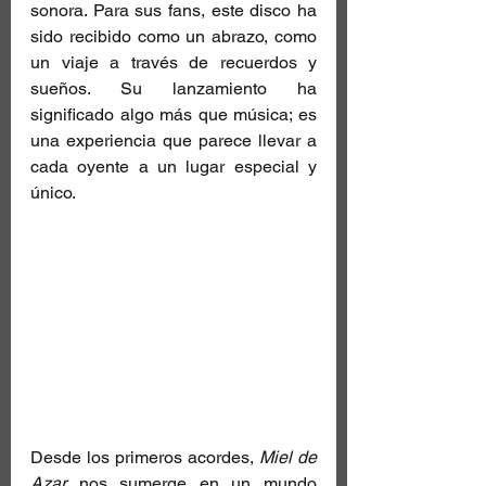
sonora. Para sus fans, este disco ha 
sido recibido como un abrazo, como 
un viaje a través de recuerdos y 
sueños. Su lanzamiento ha 
significado algo más que música; es 
una experiencia que parece llevar a 
cada oyente a un lugar especial y 
único.
Desde los primeros acordes, 
Miel de 
Azar
 nos sumerge en un mundo 