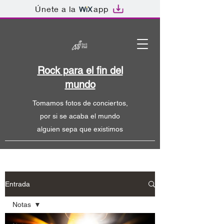
Únete a la
app
Rock para el fin del
mundo
Tomamos fotos de conciertos,
por si se acaba el mundo
alguien sepa que existimos
Entrada
Notas