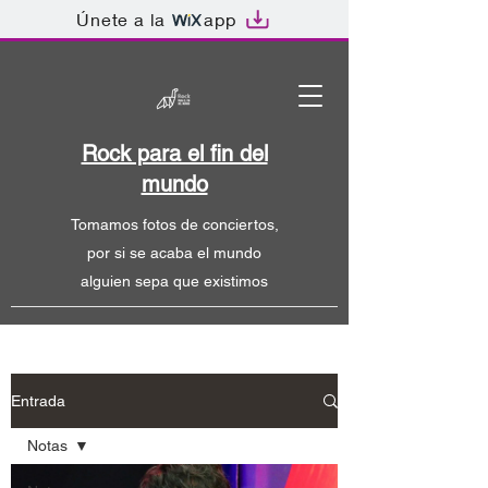
Únete a la
app
Rock para el fin del
mundo
Tomamos fotos de conciertos,
por si se acaba el mundo
alguien sepa que existimos
Entrada
Notas