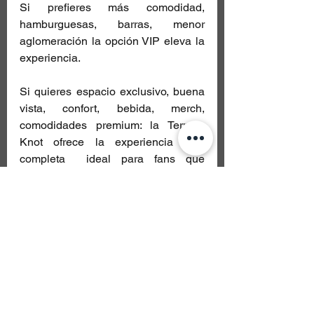
Si prefieres más comodidad, 
hamburguesas, barras, menor 
aglomeración la opción VIP eleva la 
experiencia.
Si quieres espacio exclusivo, buena 
vista, confort, bebida, merch, 
comodidades premium: la Terraza 
Knot ofrece la experiencia más 
completa  ideal para fans que 
quieren ver el festival “con estilo”.