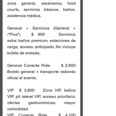
zona general, escenarios, food 
courts, servicios básicos, baños, 
asistencia médica. 
General + Servicios (General + 
/“Plus”)	$ 900	Servicios 
extra: baños premium, estaciones de 
carga, acceso anticipado. No incluye 
boleto de entrada. 
General Conecta Ride	$ 2,600	
Boleto general + transporte redondo 
oficial al evento. 
VIP	$ 3,800	Zona VIP, baños 
VIP, pit lateral VIP, acceso prioritario, 
ofertas gastronómicas, mayor 
comodidad. 
VIP Conecta Ride	$ 4,100	