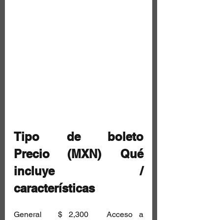
Tipo de boleto	
Precio (MXN)	Qué 
incluye / 
características
General	$ 2,300	Acceso a 