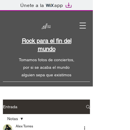
Únete a la
app
Rock para el fin del
mundo
Tomamos fotos de conciertos,
por si se acaba el mundo
alguien sepa que existimos
Entrada
Notas
Alex Torres