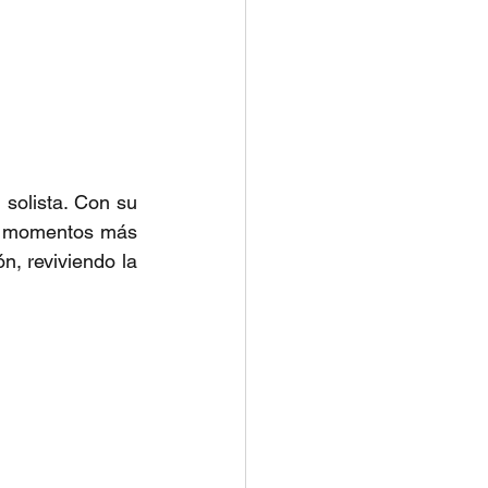
os momentos más 
, reviviendo la 