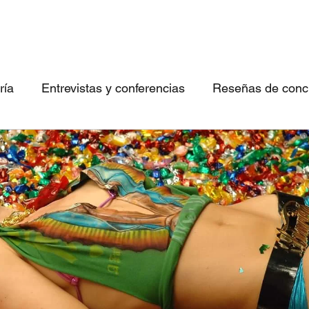
ría
Entrevistas y conferencias
Reseñas de concie
 canciones imperdibles
Conociendo bandas