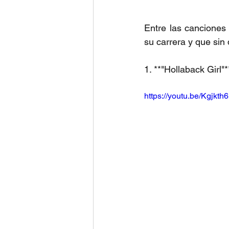
Entre las canciones
su carrera y que sin
1. **"Hollaback Girl"*
https://youtu.be/Kgj