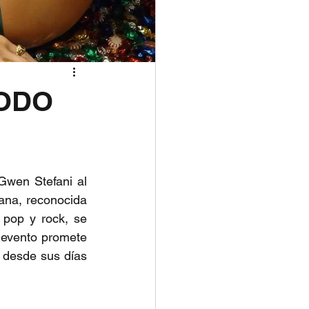
TODO
Gwen Stefani al 
ana, reconocida 
pop y rock, se 
 evento promete 
 desde sus días 