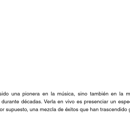
sido una pionera en la música, sino también en la mod
durante décadas. Verla en vivo es presenciar un espect
por supuesto, una mezcla de éxitos que han trascendido