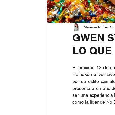
Mariana Nuñez
19 
GWEN ST
LO QUE
El próximo 12 de oc
Heineken Silver Live
por su estilo camal
presentará en uno d
ser una experiencia 
como la líder de No D