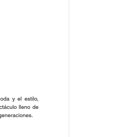
a y el estilo, 
áculo lleno de 
 generaciones.