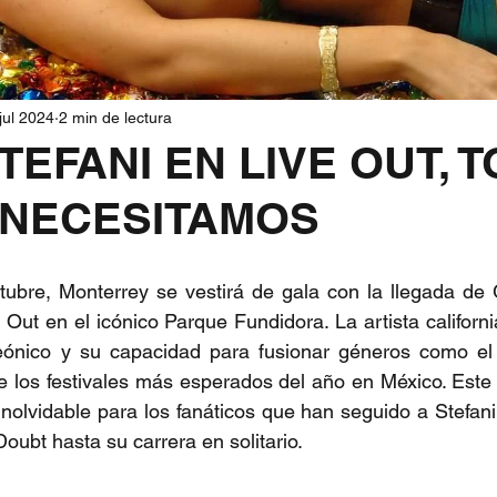
jul 2024
2 min de lectura
EFANI EN LIVE OUT, 
 NECESITAMOS
tubre, Monterrey se vestirá de gala con la llegada de 
 Out en el icónico Parque Fundidora. La artista californi
eónico y su capacidad para fusionar géneros como el 
e los festivales más esperados del año en México. Este
inolvidable para los fanáticos que han seguido a Stefani
oubt hasta su carrera en solitario.