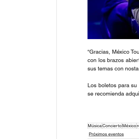
“Gracias, México Tou
con los brazos abier
sus temas con nosta
Los boletos para su 
se recomienda adquir
Música
Concierto
México
r
Próximos eventos