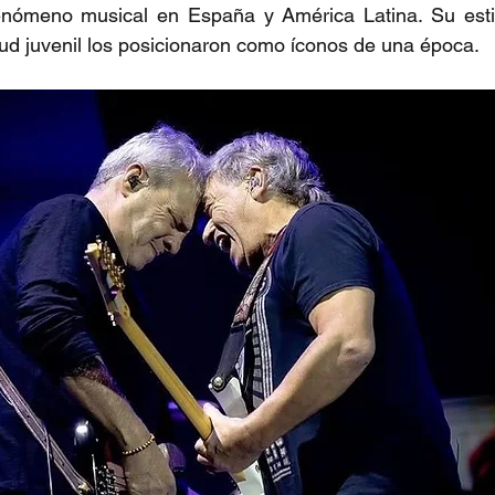
enómeno musical en España y América Latina. Su estilo 
ud juvenil los posicionaron como íconos de una época.