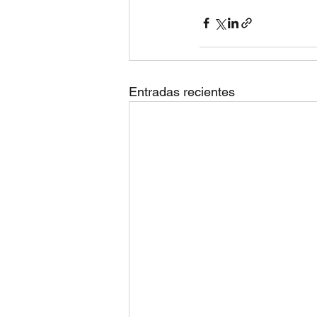
Entradas recientes