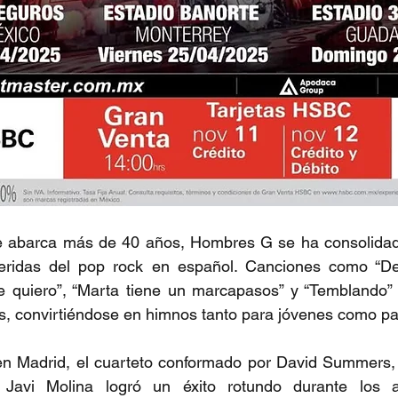
e abarca más de 40 años, Hombres G se ha consolida
ridas del pop rock en español. Canciones como “De
“Te quiero”, “Marta tiene un marcapasos” y “Temblando”
s, convirtiéndose en himnos tanto para jóvenes como pa
 Madrid, el cuarteto conformado por David Summers, R
 Javi Molina logró un éxito rotundo durante los 