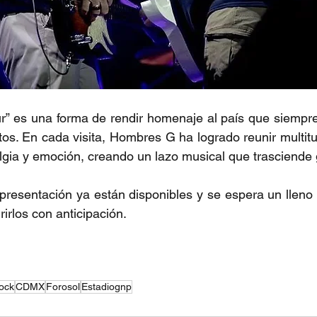
r” es una forma de rendir homenaje al país que siempre 
tos. En cada visita, Hombres G ha logrado reunir multit
lgia y emoción, creando un lazo musical que trasciende
presentación ya están disponibles y se espera un lleno to
irlos con anticipación.
ock
CDMX
Forosol
Estadiognp