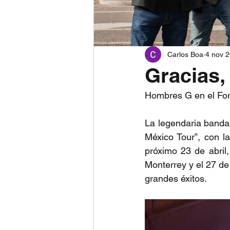
Carlos Boa
4 nov 
Gracias,
Hombres G en el Fo
La legendaria banda
México Tour”, con l
próximo 23 de abril
Monterrey y el 27 de
grandes éxitos.