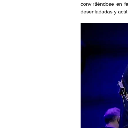
convirtiéndose en f
desenfadadas y actit