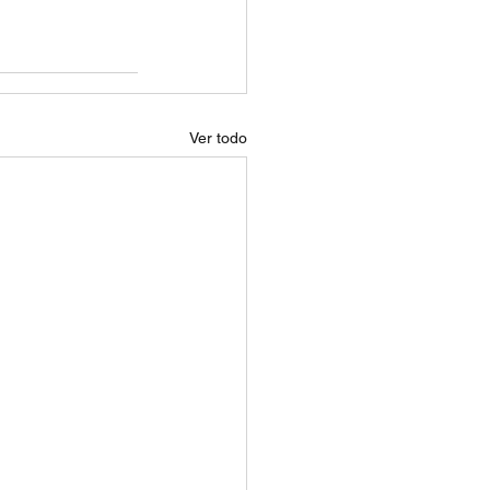
Ver todo