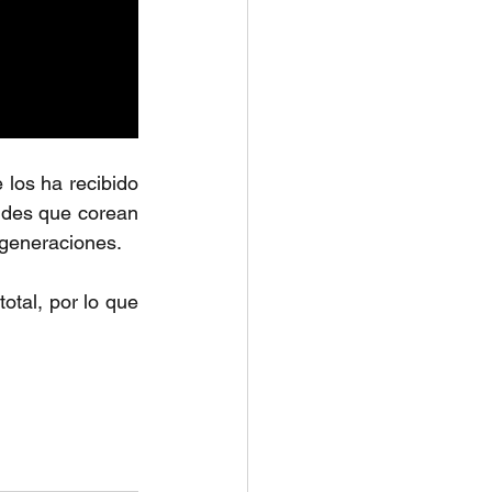
los ha recibido 
udes que corean 
 generaciones.
tal, por lo que 