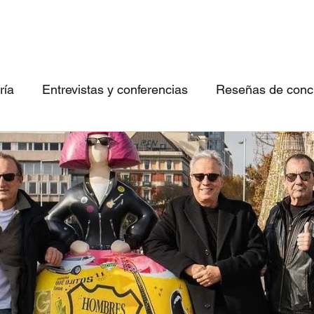
ría
Entrevistas y conferencias
Reseñas de concie
 canciones imperdibles
Conociendo bandas