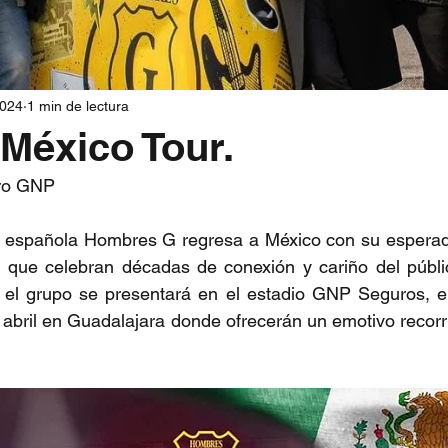
2024
1 min de lectura
 México Tour.
ro GNP 
 española Hombres G regresa a México con su esperada 
a que celebran décadas de conexión y cariño del públic
, el grupo se presentará en el estadio GNP Seguros, el
 abril en Guadalajara donde ofrecerán un emotivo recorr