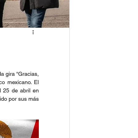
gira “Gracias, 
o mexicano. El 
 25 de abril en 
ido por sus más 