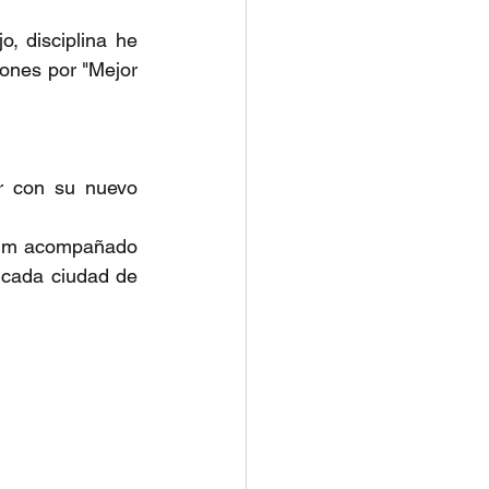
 disciplina he 
ones por "Mejor 
 con su nuevo 
bum acompañado 
 cada ciudad de 