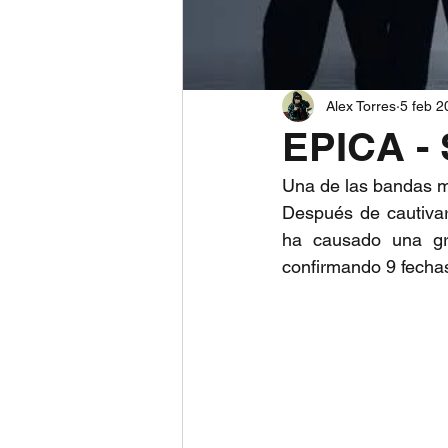
Alex Torres
5 feb 2
EPICA - 
Una de las bandas m
Después de cautivar
ha causado una gr
confirmando 9 fechas