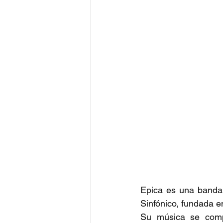
Epica es una banda
Sinfónico, fundada e
Su música se comp