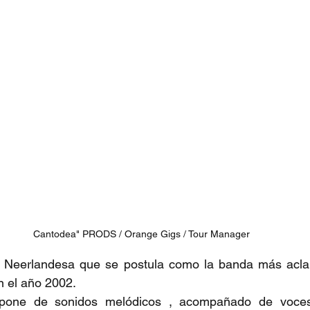
Cantodea" PRODS / Orange Gigs / Tour Manager
 Neerlandesa que se postula como la banda más acla
n el año 2002.
one de sonidos melódicos , acompañado de voces