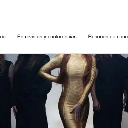
ría
Entrevistas y conferencias
Reseñas de concie
 canciones imperdibles
Conociendo bandas