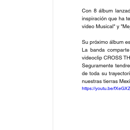
Con 8 álbum lanzado
inspiración que ha t
video Musical" y "Me
Su próximo álbum est
La banda comparte
videoclip CROSS THE
Seguramente tendre
de toda su trayecto
nuestras tierras Mex
https://youtu.be/fXe