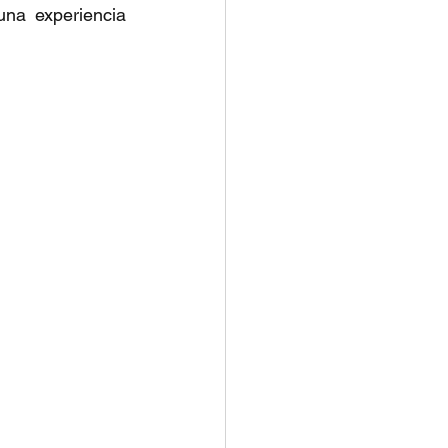
na experiencia 