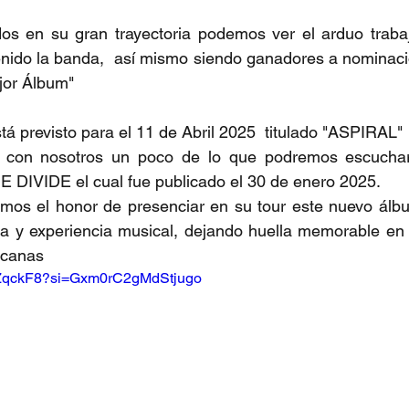
s en su gran trayectoria podemos ver el arduo trabajo,
enido la banda,  así mismo siendo ganadores a nominaci
jor Álbum"
á previsto para el 11 de Abril 2025  titulado "ASPIRAL"
 con nosotros un poco de lo que podremos escuchar
 DIVIDE el cual fue publicado el 30 de enero 2025.
mos el honor de presenciar en su tour este nuevo ál
ria y experiencia musical, dejando huella memorable en
icanas
GXZqckF8?si=Gxm0rC2gMdStjugo