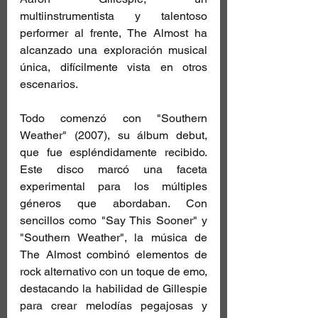
multiinstrumentista y talentoso 
performer al frente, The Almost ha 
alcanzado una exploración musical 
única, difícilmente vista en otros 
escenarios.
Todo comenzó con "Southern 
Weather" (2007), su álbum debut, 
que fue espléndidamente recibido. 
Este disco marcó una faceta 
experimental para los múltiples 
géneros que abordaban. Con 
sencillos como "Say This Sooner" y 
"Southern Weather", la música de 
The Almost combinó elementos de 
rock alternativo con un toque de emo, 
destacando la habilidad de Gillespie 
para crear melodías pegajosas y 