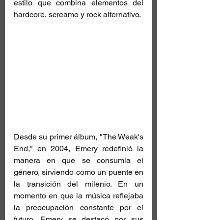
estilo que combina elementos del 
hardcore, screamo y rock alternativo.
Desde su primer álbum, "The Weak's 
End," en 2004, Emery redefinió la 
manera en que se consumía el 
género, sirviendo como un puente en 
la transición del milenio. En un 
momento en que la música reflejaba 
la preocupación constante por el 
futuro, Emery se destacó por sus 