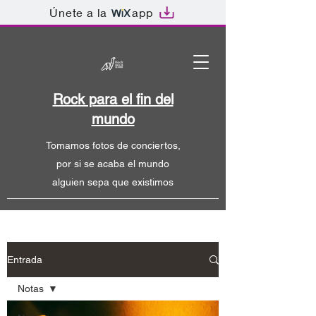
Únete a la
app
Rock para el fin del
mundo
Tomamos fotos de conciertos,
por si se acaba el mundo
alguien sepa que existimos
Entrada
Notas