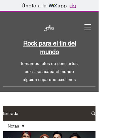
Únete a la
app
Rock para el fin del
mundo
Tomamos fotos de conciertos,
por si se acaba el mundo
alguien sepa que existimos
Entrada
Notas