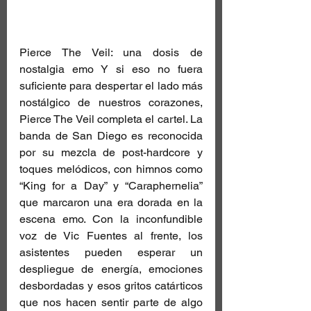
Pierce The Veil: una dosis de 
nostalgia emo Y si eso no fuera 
suficiente para despertar el lado más 
nostálgico de nuestros corazones, 
Pierce The Veil completa el cartel. La 
banda de San Diego es reconocida 
por su mezcla de post-hardcore y 
toques melódicos, con himnos como 
“King for a Day” y “Caraphernelia” 
que marcaron una era dorada en la 
escena emo. Con la inconfundible 
voz de Vic Fuentes al frente, los 
asistentes pueden esperar un 
despliegue de energía, emociones 
desbordadas y esos gritos catárticos 
que nos hacen sentir parte de algo 