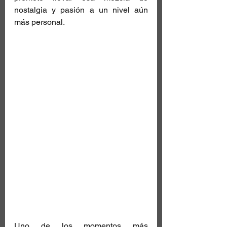
nostalgia y pasión a un nivel aún 
más personal.
Uno de los momentos más 