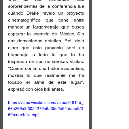
sorprendentes de la conferencia fue 
cuando Drake reveló un proyecto 
cinematográfico que tiene entre 
manos: un largometraje que busca 
capturar la esencia de México. Sin 
dar demasiados detalles, Bell dejó 
claro que este proyecto será un 
homenaje a todo lo que lo ha 
inspirado en sus numerosas visitas. 
"Quiero contar una historia auténtica, 
mostrar lo que realmente me ha 
tocado el alma de este lugar", 
expresó con ojos brillantes.
https://video.wixstatic.com/video/91814d_
66a269a3f3024279a6a35e2a9f1daaa0/3
60p/mp4/file.mp4