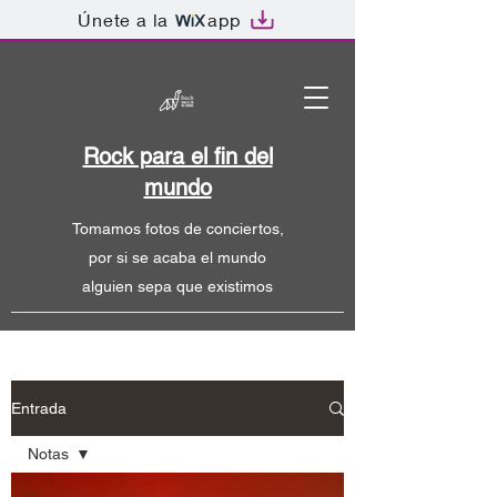
Únete a la
app
Rock para el fin del
mundo
Tomamos fotos de conciertos,
por si se acaba el mundo
alguien sepa que existimos
Entrada
Notas