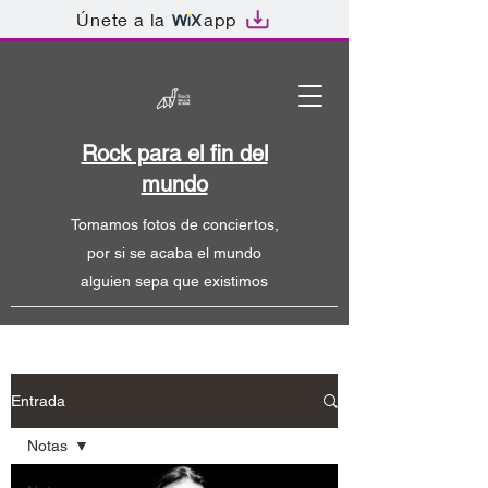
Únete a la
app
Rock para el fin del
mundo
Tomamos fotos de conciertos,
por si se acaba el mundo
alguien sepa que existimos
Entrada
Notas