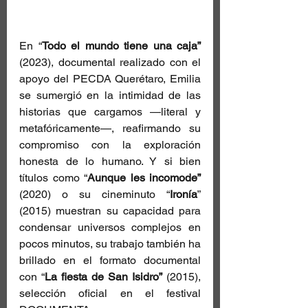
En “
Todo el mundo tiene una caja”
(2023), documental realizado con el 
apoyo del PECDA Querétaro, Emilia 
se sumergió en la intimidad de las 
historias que cargamos —literal y 
metafóricamente—, reafirmando su 
compromiso con la exploración 
honesta de lo humano. Y si bien 
títulos como “
Aunque les incomode”
(2020) o su cineminuto “
Ironía
” 
(2015) muestran su capacidad para 
condensar universos complejos en 
pocos minutos, su trabajo también ha 
brillado en el formato documental 
con “
La fiesta de San Isidro”
 (2015), 
selección oficial en el festival 