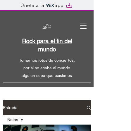
Únete a la
app
Rock para el fin del
mundo
Tomamos fotos de conciertos,
por si se acaba el mundo
alguien sepa que existimos
Entrada
Notas