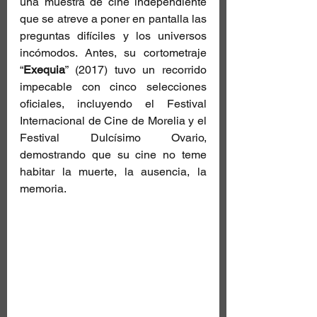
una muestra de cine independiente 
que se atreve a poner en pantalla las 
preguntas difíciles y los universos 
incómodos. Antes, su cortometraje 
“
Exequia
” (2017) tuvo un recorrido 
impecable con cinco selecciones 
oficiales, incluyendo el Festival 
Internacional de Cine de Morelia y el 
Festival Dulcísimo Ovario, 
demostrando que su cine no teme 
habitar la muerte, la ausencia, la 
memoria.