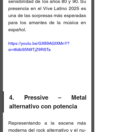
sensibilidad de los años 80 y 90. Su 
presencia en el Vive Latino 2025 es 
una de las sorpresas más esperadas 
para los amantes de la música en 
español.
https://youtu.be/GX89AGfXMnY?
si=t6dbS5N9TjZ9RSTa
4. Pressive – Metal 
alternativo con potencia
Representando a la escena más 
moderna del rock alternativo y el nu-