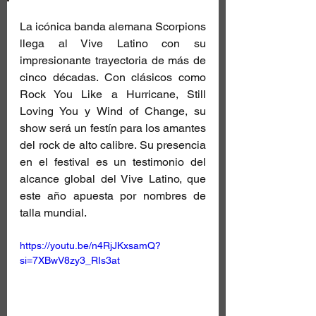
La icónica banda alemana Scorpions 
llega al Vive Latino con su 
impresionante trayectoria de más de 
cinco décadas. Con clásicos como 
Rock You Like a Hurricane, Still 
Loving You y Wind of Change, su 
show será un festín para los amantes 
del rock de alto calibre. Su presencia 
en el festival es un testimonio del 
alcance global del Vive Latino, que 
este año apuesta por nombres de 
talla mundial.
https://youtu.be/n4RjJKxsamQ?
si=7XBwV8zy3_RIs3at