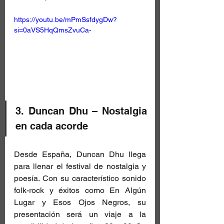
https://youtu.be/mPmSsfdygDw?
si=0aVS5HqQmsZvuCa-
3. Duncan Dhu – Nostalgia 
en cada acorde
Desde España, Duncan Dhu llega 
para llenar el festival de nostalgia y 
poesía. Con su característico sonido 
folk-rock y éxitos como En Algún 
Lugar y Esos Ojos Negros, su 
presentación será un viaje a la 