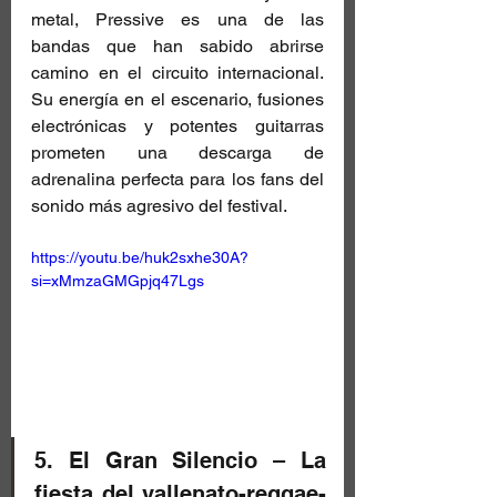
metal, Pressive es una de las 
bandas que han sabido abrirse 
camino en el circuito internacional. 
Su energía en el escenario, fusiones 
electrónicas y potentes guitarras 
prometen una descarga de 
adrenalina perfecta para los fans del 
sonido más agresivo del festival.
https://youtu.be/huk2sxhe30A?
si=xMmzaGMGpjq47Lgs
5. El Gran Silencio – La 
fiesta del vallenato-reggae-