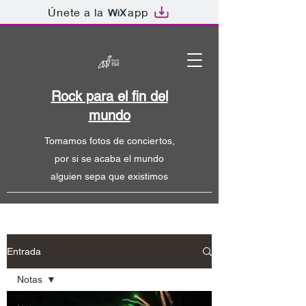
Únete a la
app
Rock para el fin del
mundo
Tomamos fotos de conciertos,
por si se acaba el mundo
alguien sepa que existimos
Entrada
Notas