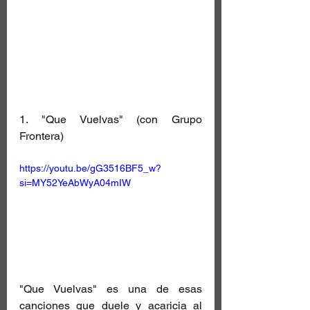
1. "Que Vuelvas" (con Grupo 
Frontera)
https://youtu.be/gG3516BF5_w?
si=MY52YeAbWyA04mIW
"Que Vuelvas" es una de esas 
canciones que duele y acaricia al 