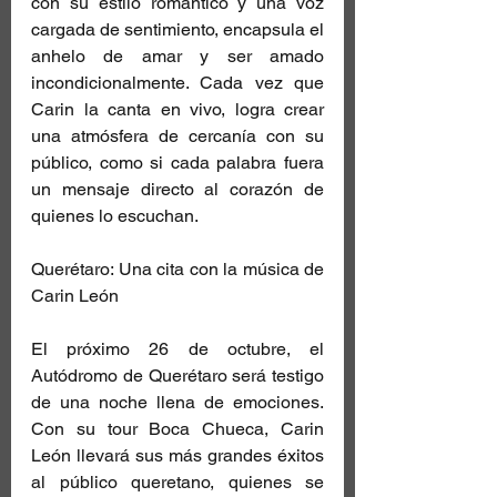
con su estilo romántico y una voz 
cargada de sentimiento, encapsula el 
anhelo de amar y ser amado 
incondicionalmente. Cada vez que 
Carin la canta en vivo, logra crear 
una atmósfera de cercanía con su 
público, como si cada palabra fuera 
un mensaje directo al corazón de 
quienes lo escuchan.
Querétaro: Una cita con la música de 
Carin León
El próximo 26 de octubre, el 
Autódromo de Querétaro será testigo 
de una noche llena de emociones. 
Con su tour Boca Chueca, Carin 
León llevará sus más grandes éxitos 
al público queretano, quienes se 