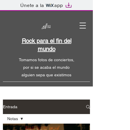
Únete a la
app
Rock para el fin del
mundo
Tomamos fotos de conciertos,
por si se acaba el mundo
alguien sepa que existimos
Entrada
Notas