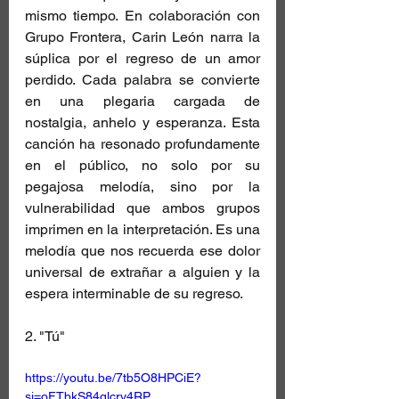
mismo tiempo. En colaboración con 
Grupo Frontera, Carin León narra la 
súplica por el regreso de un amor 
perdido. Cada palabra se convierte 
en una plegaria cargada de 
nostalgia, anhelo y esperanza. Esta 
canción ha resonado profundamente 
en el público, no solo por su 
pegajosa melodía, sino por la 
vulnerabilidad que ambos grupos 
imprimen en la interpretación. Es una 
melodía que nos recuerda ese dolor 
universal de extrañar a alguien y la 
espera interminable de su regreso.
2. "Tú"
https://youtu.be/7tb5O8HPCiE?
si=oFTbkS84glcrv4RP