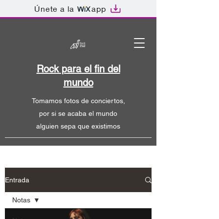
Únete a la
app
Rock para el fin del
mundo
Tomamos fotos de conciertos,
por si se acaba el mundo
alguien sepa que existimos
Entrada
Notas