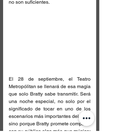
no son suficientes.
El 28 de septiembre, el Teatro 
Metropólitan se llenará de esa magia 
que solo Bratty sabe transmitir. Será 
una noche especial, no solo por el 
significado de tocar en uno de los 
escenarios más importantes del país, 
sino porque Bratty promete compartir 
con su público algo más que música: 
momentos de vida. Los asistentes 