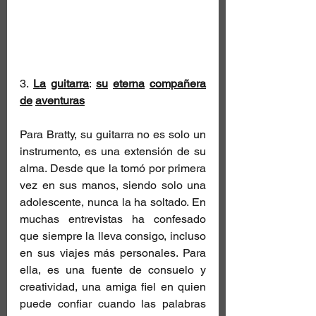
3. 
La
guitarra
: 
su
eterna
compañera
de
aventuras
Para Bratty, su guitarra no es solo un 
instrumento, es una extensión de su 
alma. Desde que la tomó por primera 
vez en sus manos, siendo solo una 
adolescente, nunca la ha soltado. En 
muchas entrevistas ha confesado 
que siempre la lleva consigo, incluso 
en sus viajes más personales. Para 
ella, es una fuente de consuelo y 
creatividad, una amiga fiel en quien 
puede confiar cuando las palabras 