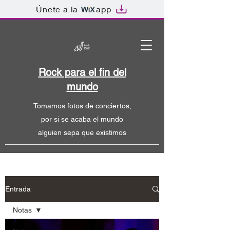
Únete a la
app
Rock para el fin del
mundo
Tomamos fotos de conciertos,
por si se acaba el mundo
alguien sepa que existimos
Entrada
Notas