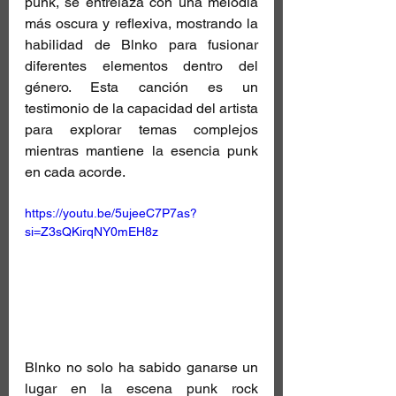
punk, se entrelaza con una melodía 
más oscura y reflexiva, mostrando la 
habilidad de Blnko para fusionar 
diferentes elementos dentro del 
género. Esta canción es un 
testimonio de la capacidad del artista 
para explorar temas complejos 
mientras mantiene la esencia punk 
en cada acorde.
https://youtu.be/5ujeeC7P7as?
si=Z3sQKirqNY0mEH8z
Blnko no solo ha sabido ganarse un 
lugar en la escena punk rock 