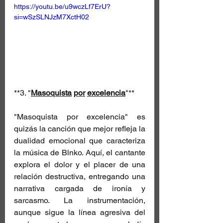
https://youtu.be/u9wczLf7ErU?
si=wSzSLNJzM7XctH02
**3. "
Masoquista
por
excelencia
"**
"Masoquista por excelencia" es 
quizás la canción que mejor refleja la 
dualidad emocional que caracteriza 
la música de Blnko. Aquí, el cantante 
explora el dolor y el placer de una 
relación destructiva, entregando una 
narrativa cargada de ironía y 
sarcasmo. La instrumentación, 
aunque sigue la línea agresiva del 