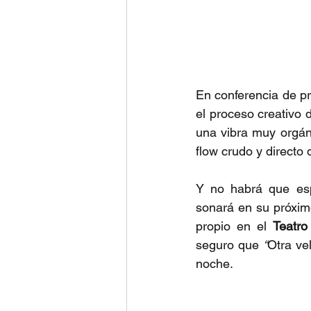
En conferencia de p
el proceso creativo d
una vibra muy orgáni
flow crudo y directo
Y no habrá que esp
sonará en su próxim
propio en el 
Teatro
seguro que 
“
Otra vel
noche.