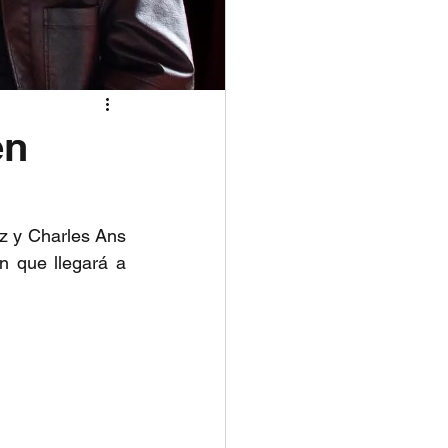
en
z y Charles Ans 
n que llegará a 