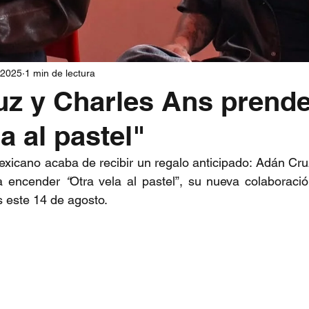
 2025
1 min de lectura
z y Charles Ans prend
a al pastel"
xicano acaba de recibir un regalo anticipado: Adán Cru
a encender 
“
Otra vela al pastel”, su nueva colaboració
s este 14 de agosto.