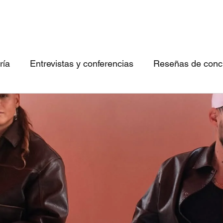
ría
Entrevistas y conferencias
Reseñas de concie
 canciones imperdibles
Conociendo bandas