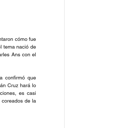
ntaron cómo fue 
el tema nació de 
rles Ans con el 
 confirmó que 
án Cruz hará lo 
iones, es casi 
coreados de la 