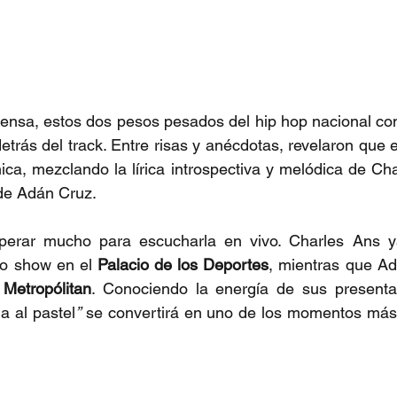
rensa, estos dos pesos pesados del hip hop nacional co
etrás del track. Entre risas y anécdotas, revelaron que 
ca, mezclando la lírica introspectiva y melódica de Cha
 de Adán Cruz.
erar mucho para escucharla en vivo. Charles Ans ya
o show en el 
Palacio de los Deportes
, mientras que Ad
 Metropólitan
. Conociendo la energía de sus presentac
a al pastel
”
 se convertirá en uno de los momentos más 