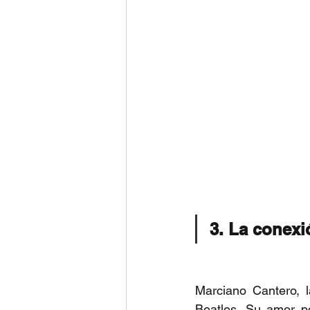
3. La conexi
Marciano Cantero, l
Beatles. Su amor po