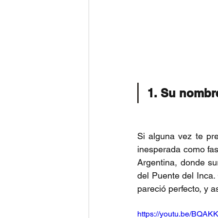
1. Su nombre
Si alguna vez te pr
inesperada como fas
Argentina, donde su
del Puente del Inca
pareció perfecto, y 
https://youtu.be/BQ