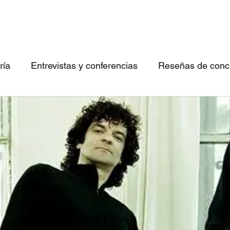
ría
Entrevistas y conferencias
Reseñas de concie
 canciones imperdibles
Conociendo bandas