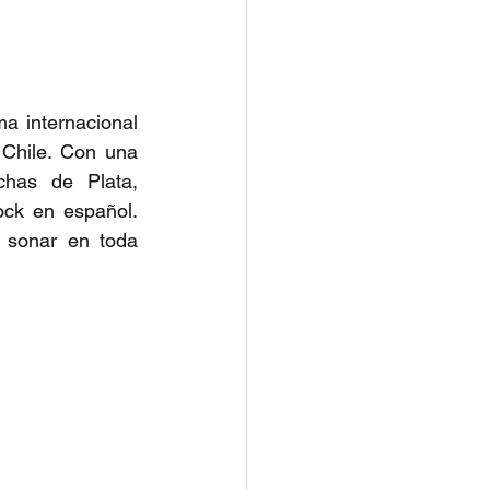
a internacional 
Chile. Con una 
chas de Plata, 
ck en español. 
sonar en toda 