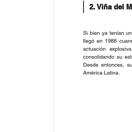
2. Viña del M
Si bien ya tenían un
llegó en 1988 cuand
actuación explosiv
consolidando su es
Desde entonces, su
América Latina.