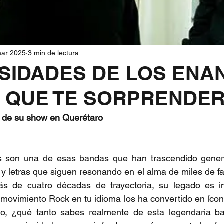
mar 2025
3 min de lectura
OSIDADES DE LOS ENA
 QUE TE SORPRENDE
 de su show en Querétaro
s son una de esas bandas que han trascendido gener
 y letras que siguen resonando en el alma de miles de fan
 de cuatro décadas de trayectoria, su legado es ind
l movimiento Rock en tu idioma los ha convertido en ícon
ro, ¿qué tanto sabes realmente de esta legendaria ba