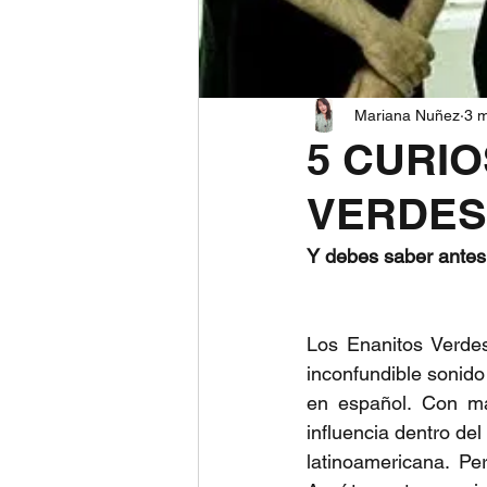
Mariana Nuñez
3 
5 CURI
VERDES
Y debes saber antes
Los Enanitos Verde
inconfundible sonido
en español. Con más
influencia dentro de
latinoamericana. Pe