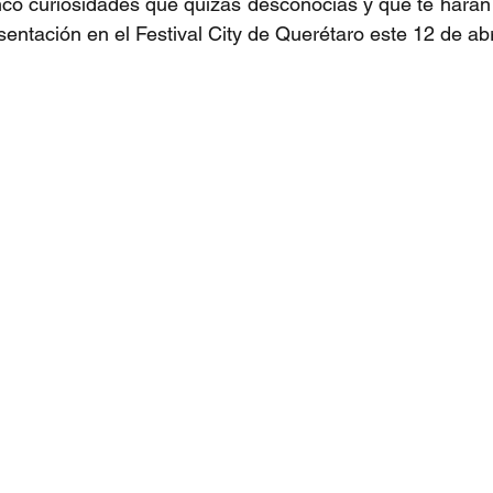
co curiosidades que quizás desconocías y que te harán 
entación en el Festival City de Querétaro este 12 de abr