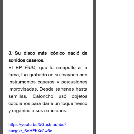
3. Su disco más icónico nació de 
sonidos caseros. 
El EP 
Fruta
, que lo catapultó a la 
fama, fue grabado en su mayoría con 
instrumentos caseros y percusiones 
improvisadas. Desde sartenes hasta 
semillas, Caloncho usó objetos 
cotidianos para darle un toque fresco 
y orgánico a sus canciones.
https://youtu.be/5GacInauhbc?
si=qgzr_6oHFbXc2w5o