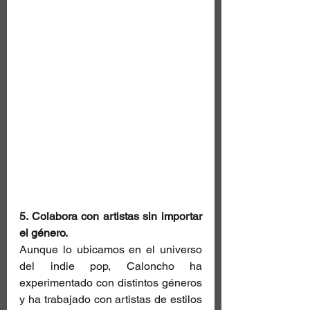
5. Colabora con artistas sin importar 
el género. 
Aunque lo ubicamos en el universo 
del indie pop, Caloncho ha 
experimentado con distintos géneros 
y ha trabajado con artistas de estilos 